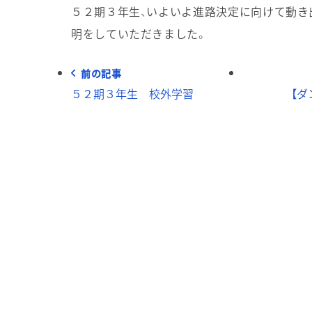
５２期３年生、いよいよ進路決定に向けて動き
明をしていただきました。
前の記事
５２期３年生 校外学習
【ダ