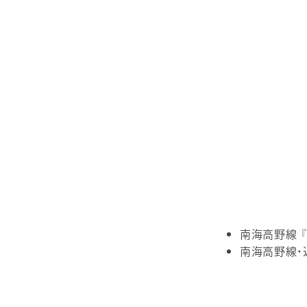
南海高野線 
南海高野線・