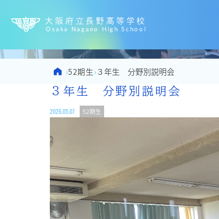
大阪府立
Home
52期生
›
›
３年生 分野別説明会
３年生 分野別説明会
2026.05.07
52期生