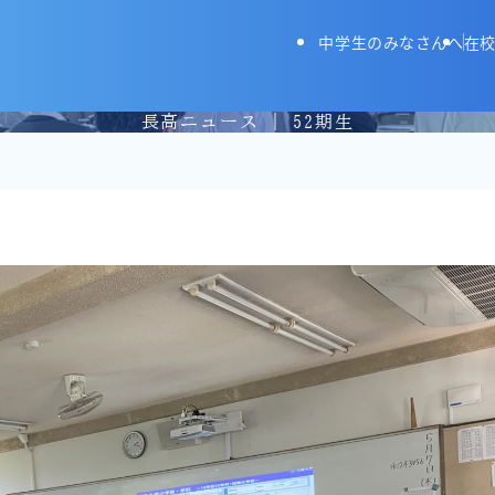
長野高等学校
中学生のみなさんへ
在校
長高ニュース | 52期生