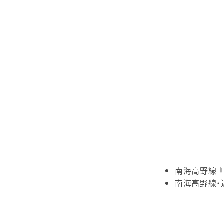
南海高野線 
南海高野線・