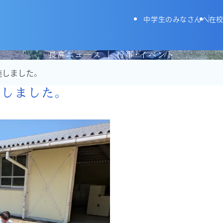
長野高等学校
中学生のみなさんへ
在校
長高ニュース | 行事・イベント
実施しました。
実施しました。