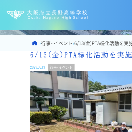
大阪府立
Home
行事・イベント
›
›
6/13(金)PTA緑化活動を
6/13(金)PTA緑化活動を
2025.06.13
行事・イベント