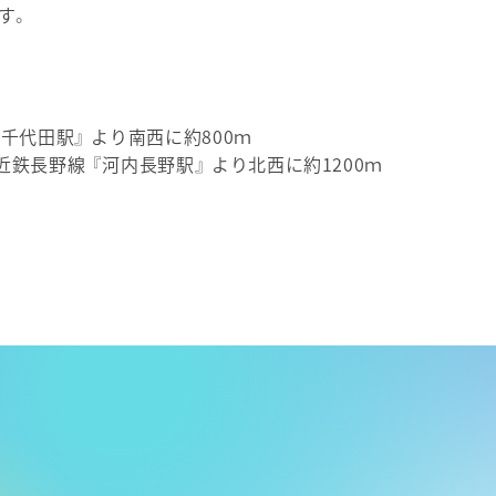
す。
『千代田駅』 より南西に約800ｍ
近鉄長野線 『河内長野駅』 より北西に約1200ｍ
等学校