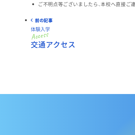
ご不明点等ございましたら、本校へ直接ご連絡(
前の記事
体験入学
交通アクセス