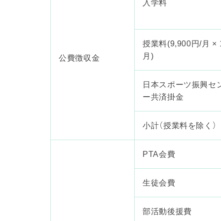
入学料
授業料(9,900円/月 ×
月)
公費徴収金
日本スポーツ振興セ
ー共済掛金
小計（授業料を除く）
PTA会費
生徒会費
部活動後援費