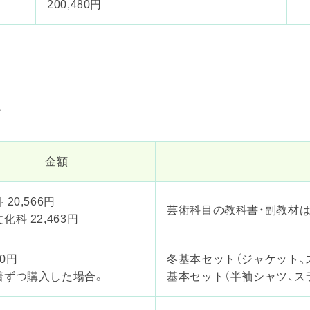
200,480円
。
金額
 20,566円
芸術科目の教科書・副教材は
化科 22,463円
70円
冬基本セット（ジャケット、
着ずつ購入した場合。
基本セット（半袖シャツ、ス