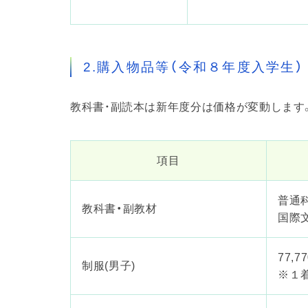
2.購入物品等（令和８年度入学生）
教科書・副読本は新年度分は価格が変動します
項目
普通科
教科書・副教材
国際文
77,7
制服(男子)
※１