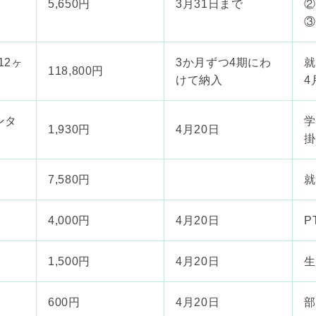
5,650円
3月31日まで
②
③
 12ヶ
3か月ずつ4期にわ
就
118,800円
けて納入
4
ンタ
学
1,930円
4月20日
掛
7,580円
就
4,000円
4月20日
P
1,500円
4月20日
生
600円
4月20日
部