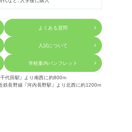
材代など、入学後に購入
よくある質問
入試について
学校案内パンフレット
『千代田駅』 より南西に約800ｍ
近鉄長野線 『河内長野駅』 より北西に約1200ｍ