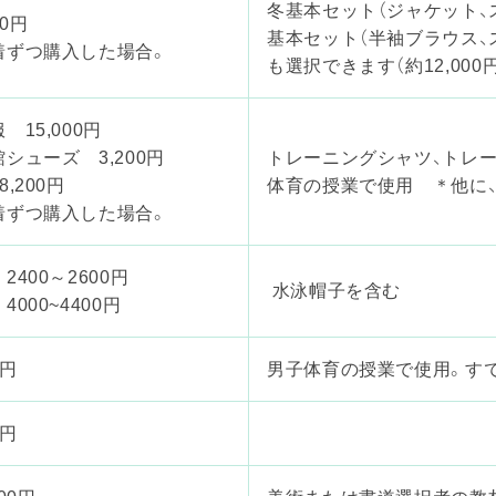
冬基本セット（ジャケット、
60円
基本セット（半袖ブラウス、
着ずつ購入した場合。
も選択できます（約12,000円
 15,000円
シューズ 3,200円
トレーニングシャツ、トレ
8,200円
体育の授業で使用 ＊他に、
着ずつ購入した場合。
2400～2600円
水泳帽子を含む
4000~4400円
0円
男子体育の授業で使用。す
0円