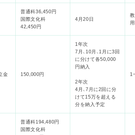
普通科36,450円
教
国際文化科
4月20日
用
42,450円
1年次
7月、10月、1月に3回
に分けて各50,000
円納入
立金
150,000円
1
2年次
4月、7月に2回に分
けて15万を超える
分を納入予定
普通科194,480円
国際文化科