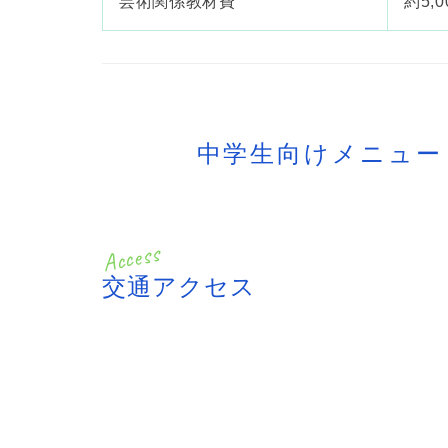
芸術関係教材費
約5,0
中学生向けメニュー
交通アクセス