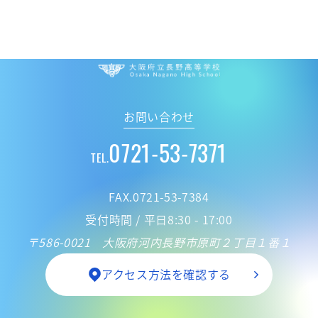
大阪府立 長野高
お問い合わせ
0721-53-7371
TEL.
FAX.0721-53-7384
受付時間 / 平日8:30 - 17:00
〒586-0021 大阪府河内長野市原町２丁目１番１
アクセス方法を確認する