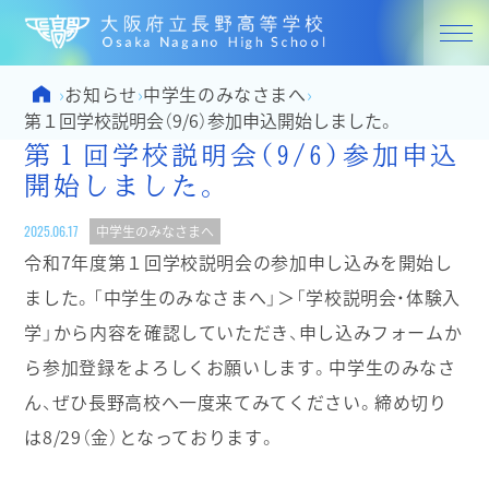
大阪府立
Home
お知らせ
中学生のみなさまへ
›
›
›
第１回学校説明会（9/6）参加申込開始しました。
第１回学校説明会（9/6）参加申込
開始しました。
2025.06.17
中学生のみなさまへ
令和7年度第１回学校説明会の参加申し込みを開始し
ました。「中学生のみなさまへ」＞「学校説明会・体験入
学」から内容を確認していただき、申し込みフォームか
ら参加登録をよろしくお願いします。中学生のみなさ
ん、ぜひ長野高校へ一度来てみてください。締め切り
は8/29（金）となっております。