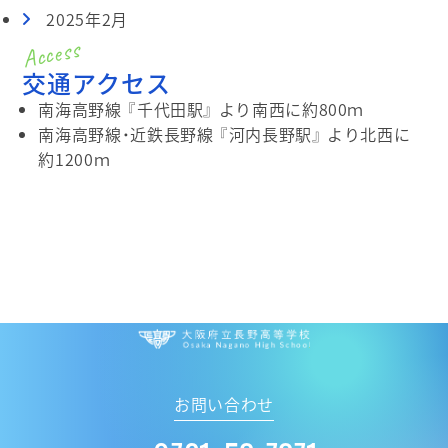
2025年2月
交通アクセス
南海高野線 『千代田駅』 より南西に約800ｍ
南海高野線・近鉄長野線 『河内長野駅』 より北西に
約1200ｍ
大阪府立 長野高
お問い合わせ