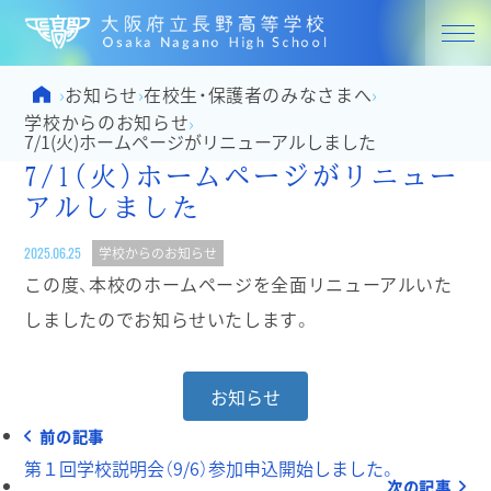
大阪府立
Home
お知らせ
在校生・保護者のみなさまへ
›
›
›
学校からのお知らせ
›
7/1(火)ホームページがリニューアルしました
7/1(火)ホームページがリニュー
アルしました
2025.06.25
学校からのお知らせ
この度、本校のホームページを全面リニューアルいた
しましたのでお知らせいたします。
お知らせ
前の記事
第１回学校説明会（9/6）参加申込開始しました。
次の記事